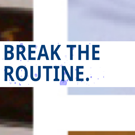
BREAK THE
ROUTINE.