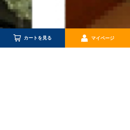
カートを見る
マイページ
将来の夢に向かってがんばっている子供達に…
イチローの軌跡を見てほしい。
そして、持っている夢を
もっともっと大きくふくらませて欲しい…。
そんな期待をこめて、この展示ルームを公開しています。
自分の夢は自分の努力と力でかならず叶う！
夢は夢でおわらないんだ。