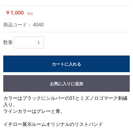
￥1,000
税込
商品コード：
4040
数量
カートに入れる
お気に入りに追加
カラーはブラックにシルバーの51とミズノロゴマーク刺繍
入り。
ラインカラーはグレーと青。
イチロー展示ルームオリジナルのリストバンド