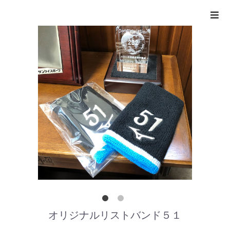
オリジナルリストバンド５１